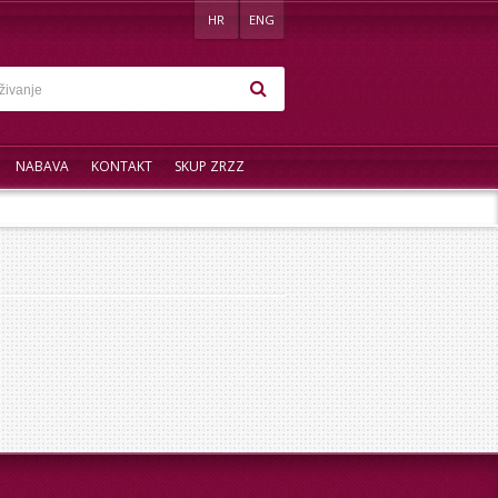
HR
ENG
NABAVA
KONTAKT
SKUP ZRZZ