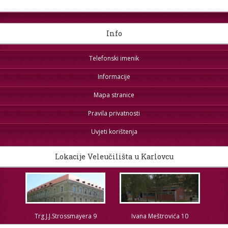
Info
Telefonski imenik
Informacije
Mapa stranice
Pravila privatnosti
Uvjeti korištenja
Lokacije Veleučilišta u Karlovcu
Trg J.J.Strossmayera 9
Ivana Meštrovića 10