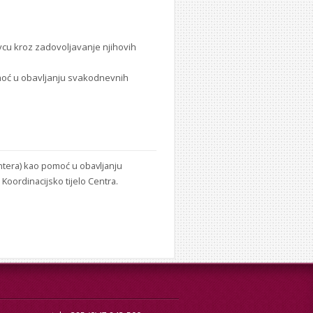
vcu kroz zadovoljavanje njihovih
omoć u obavljanju svakodnevnih
lontera) kao pomoć u obavljanju
 Koordinacijsko tijelo Centra.