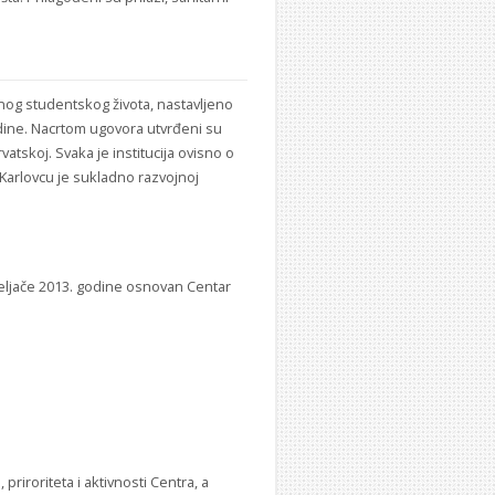
nog studentskog života, nastavljeno
odine. Nacrtom ugovora utvrđeni su
vatskoj. Svaka je institucija ovisno o
 Karlovcu je sukladno razvojnoj
veljače 2013. godine osnovan Centar
riroriteta i aktivnosti Centra, a