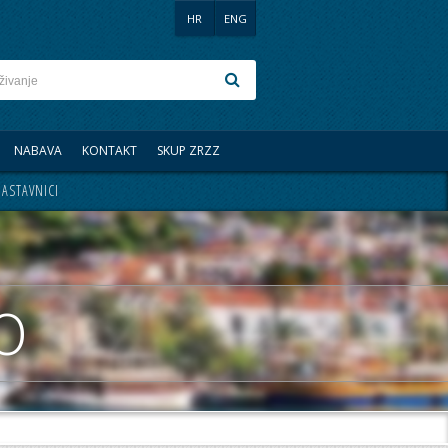
HR
ENG
NABAVA
KONTAKT
SKUP ZRZZ
ASTAVNICI
O