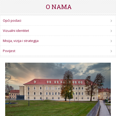
STROJARSTVO
SKUP ZRZZ
O NAMA
Opći podaci
Vizualni identitet
Misija, vizija i strategija
Povijest