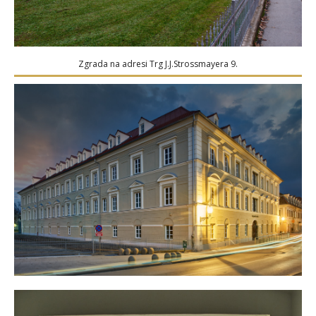
Zgrada na adresi Trg J.J.Strossmayera 9.