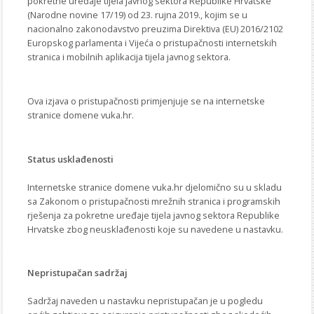
pokretne uređaje tijela javnog sektora Republike Hrvatske
STROJARSTVO
SKUP ZRZZ
(Narodne novine 17/19) od 23. rujna 2019., kojim se u
nacionalno zakonodavstvo preuzima Direktiva (EU) 2016/2102
Europskog parlamenta i Vijeća o pristupačnosti internetskih
stranica i mobilnih aplikacija tijela javnog sektora.
Ova izjava o pristupačnosti primjenjuje se na internetske
stranice domene vuka.hr.
Status usklađenosti
Internetske stranice domene vuka.hr djelomično su u skladu
sa Zakonom o pristupačnosti mrežnih stranica i programskih
rješenja za pokretne uređaje tijela javnog sektora Republike
Hrvatske zbog neusklađenosti koje su navedene u nastavku.
Nepristupačan sadržaj
Sadržaj naveden u nastavku nepristupačan je u pogledu