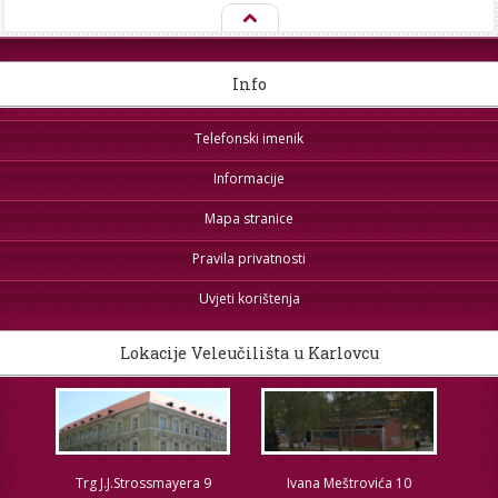
Info
Telefonski imenik
Informacije
Mapa stranice
Pravila privatnosti
Uvjeti korištenja
Lokacije Veleučilišta u Karlovcu
Trg J.J.Strossmayera 9
Ivana Meštrovića 10