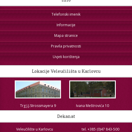
STROJARSTVO
SKUP ZRZZ
Telefonski imenik
Informacije
Mapa stranice
Pravila privatnosti
Uvjeti korištenja
Lokacije Veleučilišta u Karlovcu
Trg J.J.Strossmayera 9
Ivana Meštrovića 10
Dekanat
Veleučilište u Karlovcu
tel. +385 (0)47 843-500