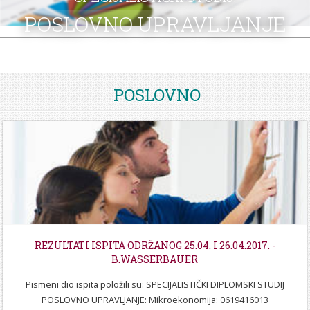
STROJARSTVO
SKUP ZRZZ
POSLOVNO UPRAVLJANJE
POSLOVNO
REZULTATI ISPITA ODRŽANOG 25.04. I 26.04.2017. -
B.WASSERBAUER
Pismeni dio ispita položili su: SPECIJALISTIČKI DIPLOMSKI STUDIJ
POSLOVNO UPRAVLJANJE: Mikroekonomija: 0619416013